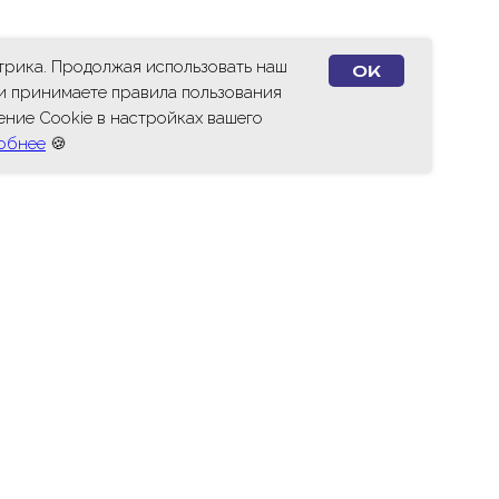
етрика. Продолжая использовать наш
OK
 и принимаете правила пользования
ение Cookie в настройках вашего
обнее
🍪