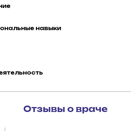
ние
ональные навыки
еятельность
Отзывы о враче