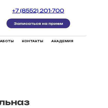
+7 (8552) 201-700
Записаться на прием
РАБОТЫ
КОНТАКТЫ
АКАДЕМИЯ
льназ