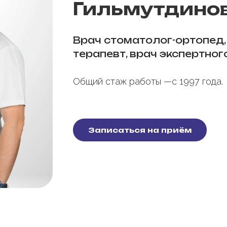
Гильмутдино
Врач стоматолог-ортопед,
терапевт, врач экспертног
Общий стаж работы —с 1997 года.
Записаться на приём