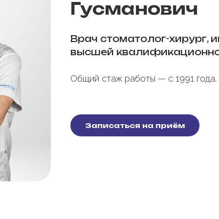
Гусманович
Врач стоматолог-хирург, 
высшей квалификационной
Общий стаж работы — с 1991 года.
Записаться на приём