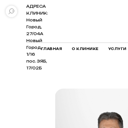
АДРЕСА
КЛИНИК:
Новый
Город,
27/04А
Новый
Город,
ГЛАВНАЯ
О КЛИНИКЕ
УСЛУГИ
1/16
пос. ЗЯБ,
17/02Б