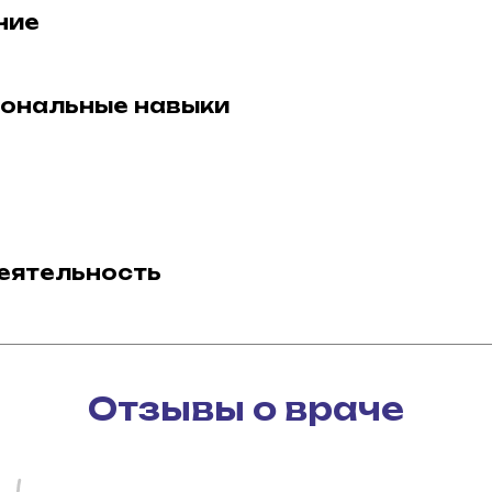
ние
ональные навыки
еятельность
Отзывы о враче