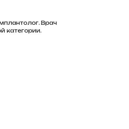
имплантолог. Врач
 категории.