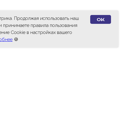
етрика. Продолжая использовать наш
OK
 и принимаете правила пользования
ение Cookie в настройках вашего
обнее
🍪