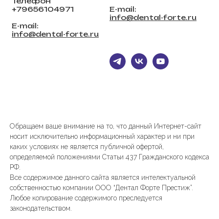
Телефон
+79656104971
E-mail:
info@dental-forte.ru
E-mail:
info@dental-forte.ru
Обращаем ваше внимание на то, что данный Интернет-сайт
носит исключительно информационный характер и ни при
каких условиях не является публичной офертой,
определяемой положениями Статьи 437 Гражданского кодекса
РФ.
Все содержимое данного сайта является интелектуальной
собственностью компании ООО “Дентал Форте Престиж”.
Любое копирование содержимого преследуется
законодательством.