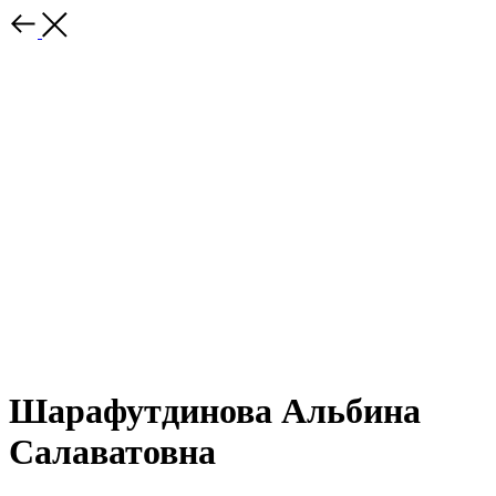
Шарафутдинова Альбина
Салаватовна